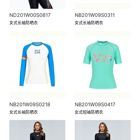
ND201W00S0817
NB201W09S0311
女式长袖防晒衣
女式长袖防晒衣
NB201W09S0218
NB201W09S0417
女式长袖防晒衣
女式短袖防晒衣