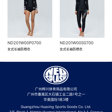
ND201W00P0700
ND201W00S0700
女式长袖防晒衣
女式长袖防晒衣
广州桦兴体育用品有限公司
广州市番禺区大石镇工业二路1号之一
华美国际1栋3楼
Guangzhou Huaxing Sports Goods Co. Ltd.
3/F, Block 1, Nimble Huamei International, No.1-1, Gongye